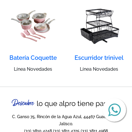
Batería Coquette
Escurridor trinivel
Línea Novedades
Línea Novedades
C. Ganso 75, Rincón de la Agua Azul, 44467 Guadalajara,
Jalisco.
(33) 3810 4248
(33) 3811 4725
(33) 3811 4968