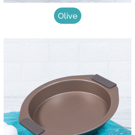
Olive